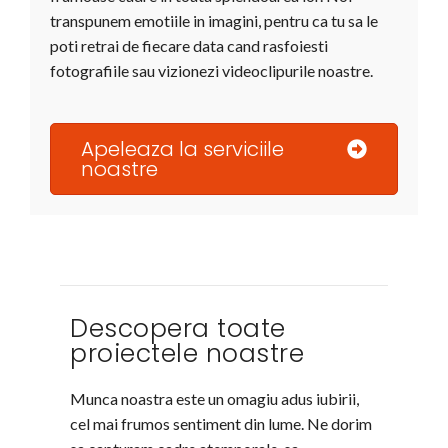
transpunem emotiile in imagini, pentru ca tu sa le
poti retrai de fiecare data cand rasfoiesti
fotografiile sau vizionezi videoclipurile noastre.
Apeleaza la serviciile
noastre
Descopera toate
proiectele noastre
Munca noastra este un omagiu adus iubirii,
cel mai frumos sentiment din lume. Ne dorim