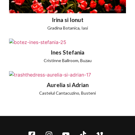
Irina si Ionut
Gradina Botanica, Iasi
Ines Stefania
Cristinne Ballroom, Buzau
Aurelia si Adrian
Castelul Cantacuzino, Busteni