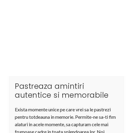
Pastreaza amintiri
autentice si memorabile
Exista momente unice pe care vrei sa le pastrezi
pentru totdeauna in memorie. Permite-ne sa-ti fim
alaturi in acele momente, sa capturam cele mai
frumoase cadre in toata splendoarea lor. Noi