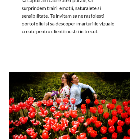
sa capturam cadre atemporale, sa
surprindem trairi, emotii, naturalete si
sensibilitate. Te invitam sa ne rasfoiesti
portofoliul si sa descoperi marturiile vizuale
create pentru clientii nostri in trecut.