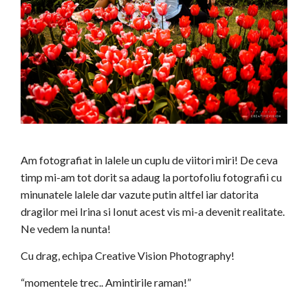
Am fotografiat in lalele un cuplu de viitori miri! De ceva
timp mi-am tot dorit sa adaug la portofoliu fotografii cu
minunatele lalele dar vazute putin altfel iar datorita
dragilor mei Irina si Ionut acest vis mi-a devenit realitate.
Ne vedem la nunta!
Cu drag, echipa Creative Vision Photography!
“momentele trec.. Amintirile raman!”